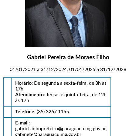
Gabriel Pereira de Moraes Filho
01/01/2021 a 31/12/2024, 01/01/2025 a 31/12/2028
Horário:
De segunda à sexta-feira, de 8h às
17h
Atendimento:
Terças e quinta-feira, de 12h
às 17h
Telefone:
(35) 3267 1155
E-mail:
gabrielzinhoprefeito@paraguacu.mg.gov.br,
gabinete@paraguacu.mg.gov.br