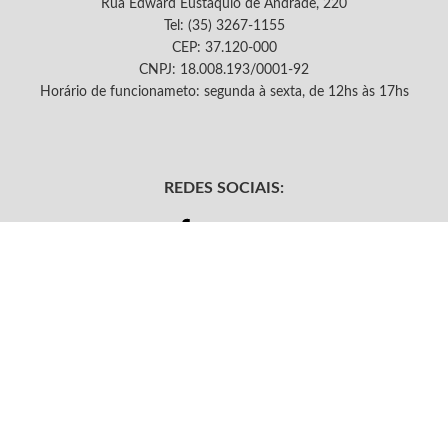
Rua Edward Eustáquio de Andrade, 220
Tel: (35) 3267-1155
CEP: 37.120-000
CNPJ: 18.008.193/0001-92
Horário de funcionameto: segunda à sexta, de 12hs às 17hs
REDES SOCIAIS:
Facebook
Instagram