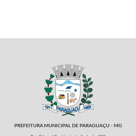
PREFEITURA MUNICIPAL DE PARAGUAÇU - MG