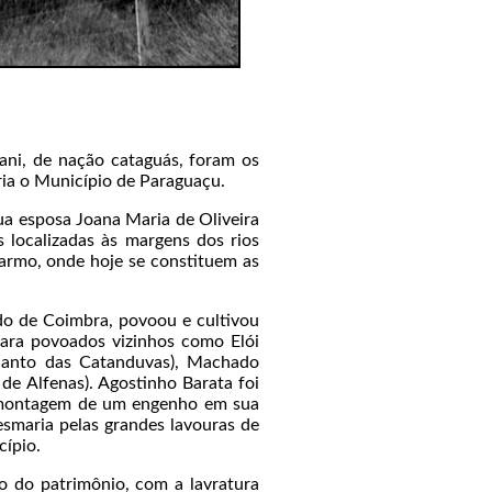
rani, de nação cataguás, foram os
ia o Município de Paraguaçu.
a esposa Joana Maria de Oliveira
 localizadas às margens dos rios
armo, onde hoje se constituem as
do de Coimbra, povoou e cultivou
para povoados vizinhos como Elói
Santo das Catanduvas), Machado
e Alfenas). Agostinho Barata foi
à montagem de um engenho em sua
smaria pelas grandes lavouras de
cípio.
o do patrimônio, com a lavratura