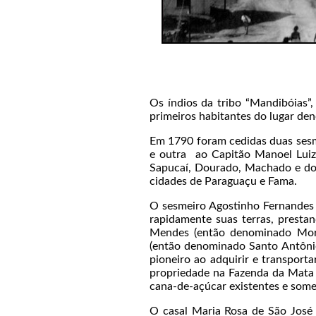
Os índios da tribo “Mandibóias”,
primeiros habitantes do lugar de
Em 1790 foram cedidas duas sesm
e outra ao Capitão Manoel Luiz 
Sapucaí, Dourado, Machado e do 
cidades de Paraguaçu e Fama.
O sesmeiro Agostinho Fernandes 
rapidamente suas terras, presta
Mendes (então denominado Morr
(então denominado Santo Antônio
pioneiro ao adquirir e transpo
propriedade na Fazenda da Mata 
cana-de-açúcar existentes e some
O casal Maria Rosa de São José 