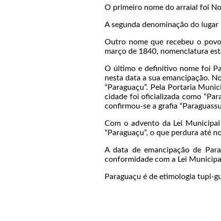
O primeiro nome do arraial foi 
A segunda denominação do lugar f
Outro nome que recebeu o povoa
março de 1840, nomenclatura est
O último e definitivo nome foi P
nesta data a sua emancipação. No 
“Paraguaçu”. Pela Portaria Munic
cidade foi oficializada como “Pa
confirmou-se a grafia “Paraguassu
Com o advento da Lei Municipal 
“Paraguaçu”, o que perdura até no
A data de emancipação de Parag
conformidade com a Lei Municipal
Paraguaçu é de etimologia tupi-gu