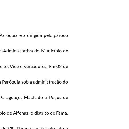
Paróquia era dirigida pelo pároco
co-Administrativa do Município de
eito, Vice e Vereadores. Em 02 de
a Paróquia sob a administração do
, Paraguaçu, Machado e Poços de
io de Alfenas, o distrito de Fama,
de Vila Paraguaçu, foi elevado à