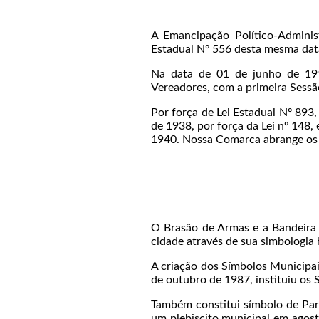
A Emancipação Político-Adminis
Estadual Nº 556 desta mesma dat
Na data de 01 de junho de 1912
Vereadores, com a primeira Sessã
Por força de Lei Estadual Nº 893
de 1938, por força da Lei nº 148,
1940. Nossa Comarca abrange os 
O Brasão de Armas e a Bandeira 
cidade através de sua simbologia h
A criação dos Símbolos Municipai
de outubro de 1987, instituiu os
Também constitui símbolo de Par
um plebiscito municipal em agost