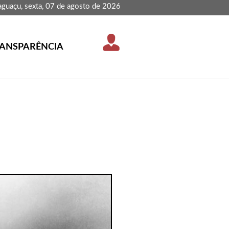
aguaçu, sexta, 07 de agosto de 2026
ANSPARÊNCIA