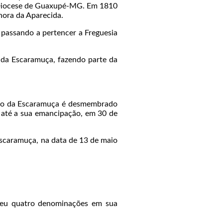
da Diocese de Guaxupé-MG. Em 1810
nhora da Aparecida.
passando a pertencer a Freguesia
o da Escaramuça, fazendo parte da
armo da Escaramuça é desmembrado
até a sua emancipação, em 30 de
scaramuça, na data de 13 de maio
beu quatro denominações em sua