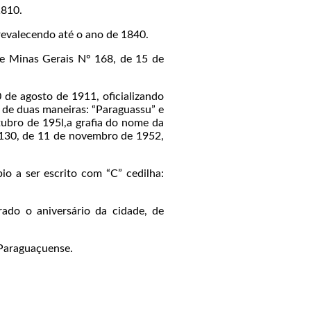
1810.
revalecendo até o ano de 1840.
e Minas Gerais Nº 168, de 15 de
 de agosto de 1911, oficializando
e de duas maneiras: “Paraguassu” e
tubro de 195l,a grafia do nome da
º 130, de 11 de novembro de 1952,
o a ser escrito com “C” cedilha:
ado o aniversário da cidade, de
:Paraguaçuense.