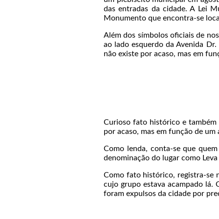
das entradas da cidade. A Lei 
Monumento que encontra-se local
Além dos símbolos oficiais de nos
ao lado esquerdo da Avenida Dr. 
não existe por acaso, mas em fun
Curioso fato histórico e também l
por acaso, mas em função de um a
Como lenda, conta-se que quem pa
denominação do lugar como Leva 
Como fato histórico, registra-s
cujo grupo estava acampado lá. O
foram expulsos da cidade por pre