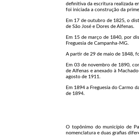
definitiva da escritura realizad
foi iniciada a construção da prime
Em 17 de outubro de 1825, o dis
de São José e Dores de Alfenas.
Em 15 de março de 1840, por disp
Freguesia de Campanha-MG.
A partir de 29 de maio de 1848, f
Em 03 de novembro de 1890, conf
de Alfenas e anexado à Machado
agosto de 1911.
Em 1894 a Freguesia do Carmo da
de 1894.
O topônimo do município de Pa
nomenclatura e duas grafias dife