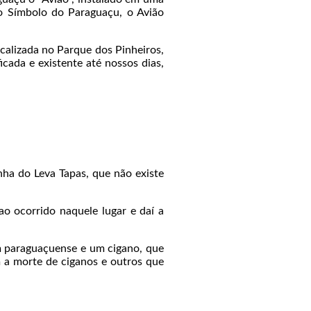
o Símbolo do Paraguaçu, o Avião
ocalizada no Parque dos Pinheiros,
cada e existente até nossos dias,
inha do Leva Tapas, que não existe
ao ocorrido naquele lugar e daí a
m paraguaçuense e um cigano, que
m a morte de ciganos e outros que