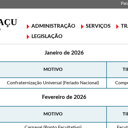
Par
ADMINISTRAÇÃO
SERVIÇOS
TR
LEGISLAÇÃO
Janeiro de 2026
MOTIVO
TI
Confraternização Universal (Feriado Nacional)
Compu
Fevereiro de 2026
MOTIVO
TI
Carnaval (Ponto Facultativo)
Facul