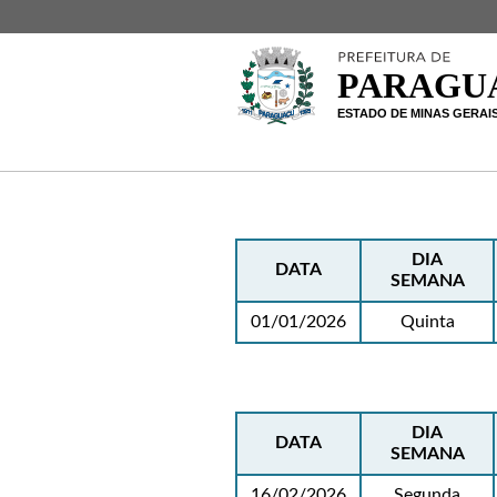
DIA
DATA
SEMANA
01/01/2026
Quinta
DIA
DATA
SEMANA
16/02/2026
Segunda