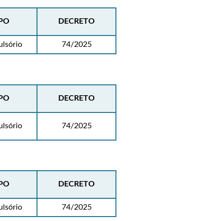
PO
DECRETO
lsório
74/2025
PO
DECRETO
lsório
74/2025
PO
DECRETO
lsório
74/2025