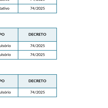
tativo
74/2025
PO
DECRETO
lsório
74/2025
lsório
74/2025
PO
DECRETO
lsório
74/2025