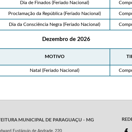
Dia de Finados (Feriado Nacional)
Compu
Proclamação da República (Feriado Nacional)
Compu
Dia da Consciência Negra (Feriado Nacional)
Compu
Dezembro de 2026
MOTIVO
TI
Natal (Feriado Nacional)
Compu
REDE
FEITURA MUNICIPAL DE PARAGUAÇU - MG
dward Eustáquio de Andrade, 220