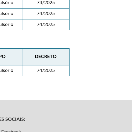
lsório
74/2025
lsório
74/2025
lsório
74/2025
PO
DECRETO
lsório
74/2025
S SOCIAIS:
Facebook