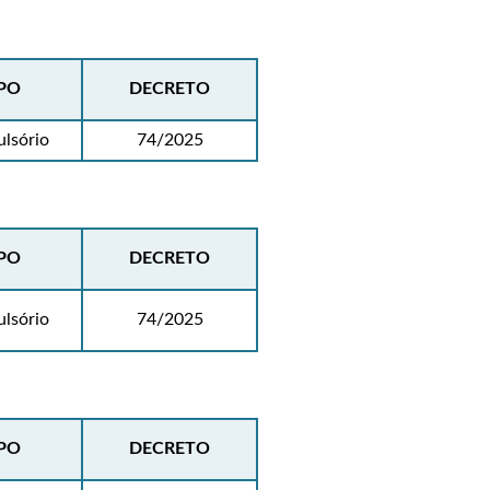
PO
DECRETO
lsório
74/2025
PO
DECRETO
lsório
74/2025
PO
DECRETO