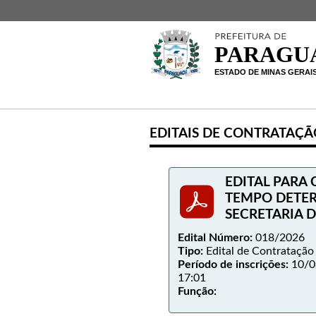
EDITAIS DE CONTRATAÇ
EDITAL PARA
TEMPO DETE
SECRETARIA 
Edital Número:
018/2026
Tipo:
Edital de Contratação
Período de inscrições:
10/0
17:01
Função: