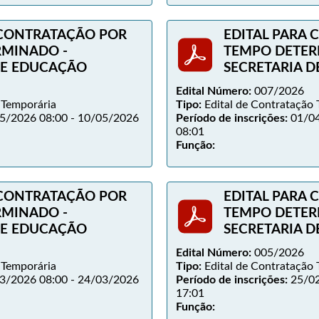
 CONTRATAÇÃO POR
EDITAL PARA
RMINADO -
TEMPO DETER
DE EDUCAÇÃO
SECRETARIA 
Edital Número:
007/2026
 Temporária
Tipo:
Edital de Contratação 
5/2026 08:00 - 10/05/2026
Período de inscrições:
01/04
08:01
Função:
 CONTRATAÇÃO POR
EDITAL PARA
RMINADO -
TEMPO DETER
DE EDUCAÇÃO
SECRETARIA 
Edital Número:
005/2026
 Temporária
Tipo:
Edital de Contratação 
3/2026 08:00 - 24/03/2026
Período de inscrições:
25/02
17:01
Função: