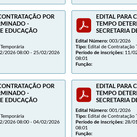
 CONTRATAÇÃO POR
EDITAL PARA
RMINADO -
TEMPO DETER
DE EDUCAÇÃO
SECRETARIA 
Edital Número:
003/2026
 Temporária
Tipo:
Edital de Contratação 
2/2026 08:00 - 25/02/2026
Período de inscrições:
11/02
08:01
Função:
 CONTRATAÇÃO POR
EDITAL PARA
RMINADO -
TEMPO DETER
DE EDUCAÇÃO
SECRETARIA 
Edital Número:
001/2026
 Temporária
Tipo:
Edital de Contratação 
2/2026 08:00 - 04/02/2026
Período de inscrições:
28/01
08:01
Função: