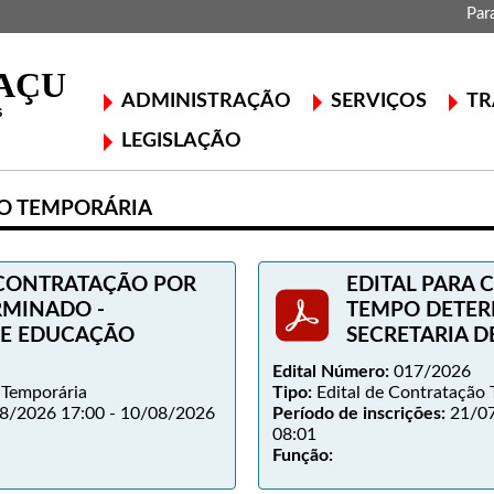
Par
ADMINISTRAÇÃO
SERVIÇOS
TR
LEGISLAÇÃO
ÃO TEMPORÁRIA
 CONTRATAÇÃO POR
EDITAL PARA
RMINADO -
TEMPO DETER
DE EDUCAÇÃO
SECRETARIA 
Edital Número:
017/2026
 Temporária
Tipo:
Edital de Contratação 
8/2026 17:00 - 10/08/2026
Período de inscrições:
21/07
08:01
Função: