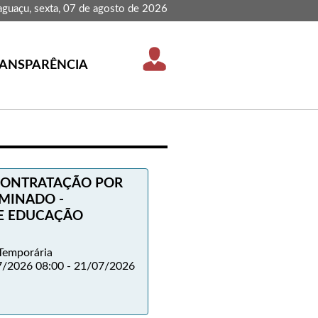
aguaçu, sexta, 07 de agosto de 2026
ANSPARÊNCIA
 CONTRATAÇÃO POR
MINADO -
DE EDUCAÇÃO
Temporária
/2026 08:00 - 21/07/2026