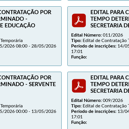
 CONTRATAÇÃO POR
EDITAL PARA
RMINADO -
TEMPO DETER
DE EDUCAÇÃO
SECRETARIA 
Edital Número:
011/2026
 Temporária
Tipo:
Edital de Contratação 
5/2026 08:00 - 28/05/2026
Período de inscrições:
14/05
17:01
Função:
 CONTRATAÇÃO POR
EDITAL PARA
MINADO - SERVENTE
TEMPO DETER
SECRETARIA 
Edital Número:
009/2026
 Temporária
Tipo:
Edital de Contratação 
5/2026 00:00 - 13/05/2026
Período de inscrições:
13/04
17:01
Função: