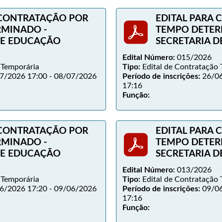
 CONTRATAÇÃO POR
EDITAL PARA
RMINADO -
TEMPO DETER
DE EDUCAÇÃO
SECRETARIA 
Edital Número:
015/2026
 Temporária
Tipo:
Edital de Contratação 
7/2026 17:00 - 08/07/2026
Período de inscrições:
26/06
17:16
Função:
 CONTRATAÇÃO POR
EDITAL PARA
RMINADO -
TEMPO DETER
DE EDUCAÇÃO
SECRETARIA 
Edital Número:
013/2026
 Temporária
Tipo:
Edital de Contratação 
6/2026 17:20 - 09/06/2026
Período de inscrições:
09/06
17:16
Função: