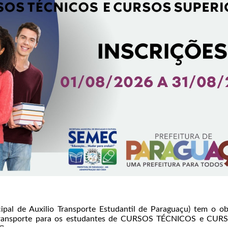
pal de Auxilio Transporte Estudantil de Paraguaçu) tem o o
ar transporte para os estudantes de CURSOS TÉCNICOS e CU