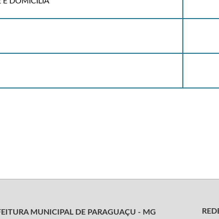
 E DOMICILIA
REDE
FEITURA MUNICIPAL DE PARAGUAÇU - MG