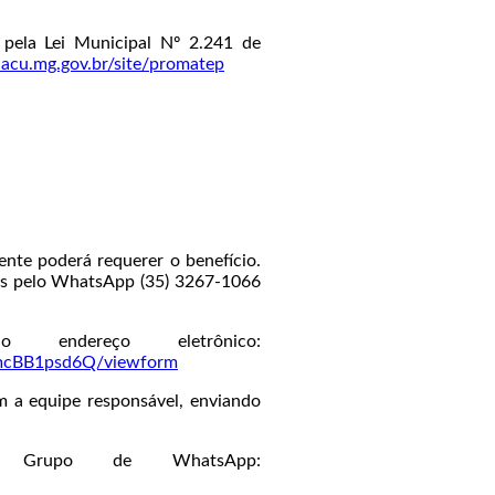
pela Lei Municipal Nº 2.241 de
cu.mg.gov.br/site/promatep
ente poderá requerer o benefício.
ens pelo WhatsApp (35) 3267-1066
endereço eletrônico:
mcBB1psd6Q/viewform
m a equipe responsável, enviando
rupo de WhatsApp: