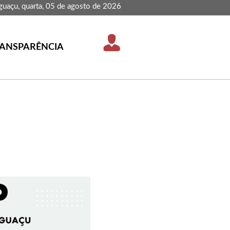
guaçu, quarta, 05 de agosto de 2026
ANSPARÊNCIA