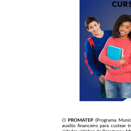
O
PROMATEP
(Programa Munici
auxílio financeiro para custe