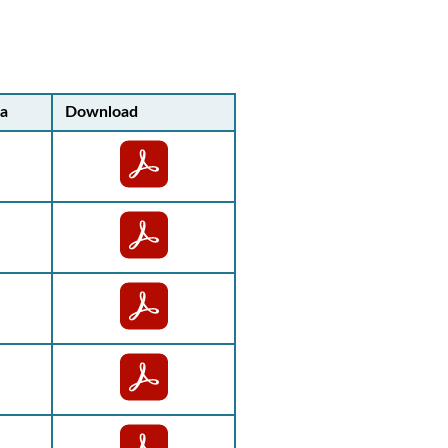
ia
Download